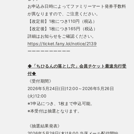
お申込み日時によってファミリーマート発券手数料
が異なりますので、ご注意ください。
【改定前】1枚につき110円（税込）
【改定後】1枚につき165円（税込）
詳細はお知らせをご確認ください。
https://ticket.fany.lol/notice/2139
ーーーーーーーーーー
◆「ちひるんの落とし穴」会員チケット最速先行受
付◆
《受付期間》
2026年5月24日(日)12:00～2026年5月26日
(火)12:00
※1申込につき、1枚まで申込可能。
※本受付は抽選となります。
《抽選結果発表》
2026年5月28日(木)18:00 当落メール配信開始