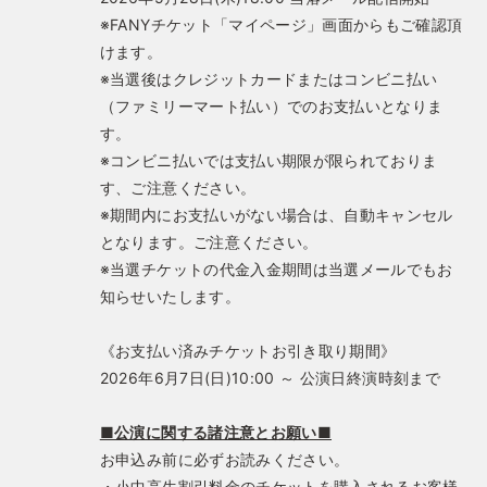
※FANYチケット「マイページ」画面からもご確認頂
けます。
※当選後はクレジットカードまたはコンビニ払い
（ファミリーマート払い）でのお支払いとなりま
す。
※コンビニ払いでは支払い期限が限られておりま
す、ご注意ください。
※期間内にお支払いがない場合は、自動キャンセル
となります。ご注意ください。
※当選チケットの代金入金期間は当選メールでもお
知らせいたします。
《お支払い済みチケットお引き取り期間》
2026年6月7日(日)10:00 ～ 公演日終演時刻まで
■公演に関する諸注意とお願い■
お申込み前に必ずお読みください。
・小中高生割引料金のチケットを購入されるお客様