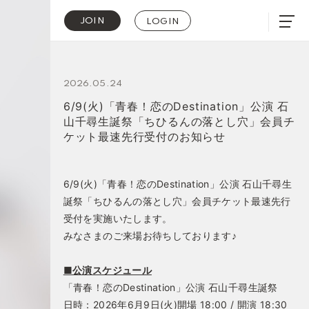
JOIN
LOGIN
2026.05.24
6/9(火)「青春！恋のDestination」公演 石
山千尋生誕祭「ちひるんの落とし穴」会員チ
ケット最速先行受付のお知らせ
6/9(火)「青春！恋のDestination」公演 石山千尋生
誕祭「ちひるんの落とし穴」会員チケット最速先行
受付を実施いたします。
みなさまのご来場お待ちしております♪
■公演スケジュール
「青春！恋のDestination」公演 石山千尋生誕祭
日時：2026年6月9日(火)開場 18:00 / 開演 18:30