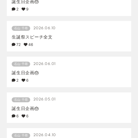
誕生日企画🎂
2
9
2026.06.10
石山 千尋
生誕祭スピーチ全文
72
46
2026.06.01
石山 千尋
誕生日企画🎂
2
6
2026.05.01
石山 千尋
誕生日企画🎂
6
6
2026.04.10
石山 千尋