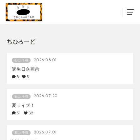
ちひろーど
2026.08.01
石山 千尋
誕生日企画🎂
8
5
2026.07.20
石山 千尋
夏ライブ！
51
32
2026.07.01
石山 千尋