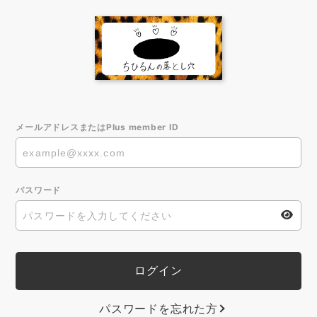
メールアドレスまたはPlus member ID
パスワード
パスワードを忘れた方