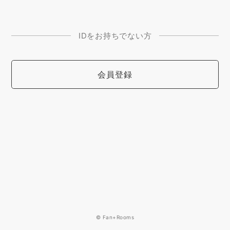
IDをお持ちでない方
会員登録
© Fan+Rooms