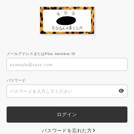
メールアドレスまたはPlus member ID
パスワード
パスワードを忘れた方