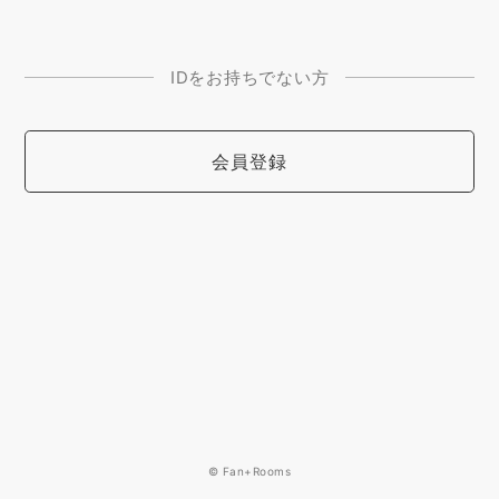
IDをお持ちでない方
会員登録
© Fan+Rooms